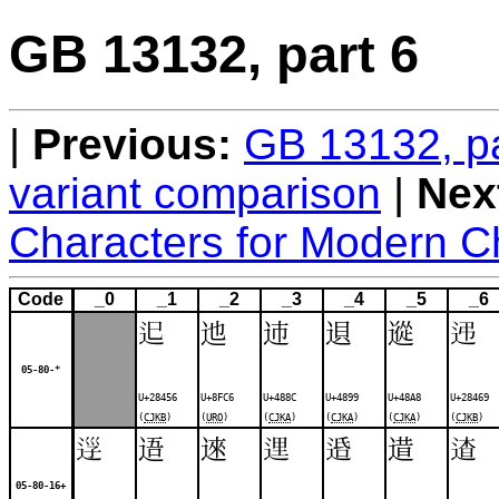
GB 13132, part 6
Previous:
GB 13132, pa
variant comparison
Nex
Characters for Modern Ch
Code
_0
_1
_2
_3
_4
_5
_6
𨑖
迆
䢌
䢙
䢨
𨑩
05-80-*
U+28456
U+8FC6
U+488C
U+4899
U+48A8
U+28469
(
CJKB
)
(
URO
)
(
CJKA
)
(
CJKA
)
(
CJKA
)
(
CJKB
)
𨒰
逜
逨
𨓦
𨓈
逪
𨓳
05-80-16+