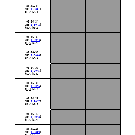
01-16-33
(CNS
1-3041
)
(
EUC
b0c1)
01-16-34
(CNS
1-3042
)
(
EUC
b0c2)
01-16-35
(CNS
1-3043
)
(
EUC
b0c3)
01-16-36
(CNS
1-3044
)
(
EUC
b0c4)
01-16-37
(CNS
1-3045
)
(
EUC
b0c5)
01-16-38
(CNS
1-3046
)
(
EUC
b0c6)
01-16-39
(CNS
1-3047
)
(
EUC
b0c7)
01-16-40
(CNS
1-3048
)
(
EUC
b0c8)
01-16-41
(CNS
1-3049
)