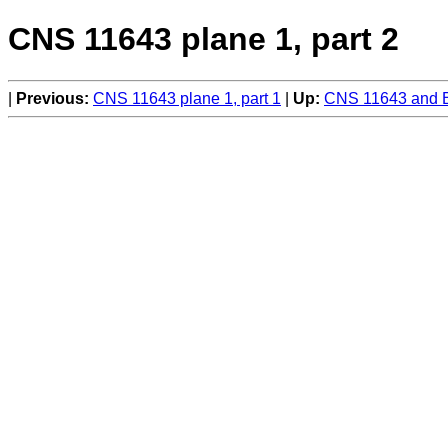
CNS 11643 plane 1, part 2
Previous:
CNS 11643 plane 1, part 1
Up:
CNS 11643 and B