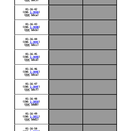
(
EUC
b0c9)
01-16-42
(CNS
1-304A
)
(
EUC
b0ca)
01-16-43
(CNS
1-304B
)
(
EUC
b0cb)
01-16-44
(CNS
1-304C
)
(
EUC
b0cc)
01-16-45
(CNS
1-304D
)
(
EUC
b0cd)
01-16-46
(CNS
1-304E
)
(
EUC
b0ce)
01-16-47
(CNS
1-304F
)
(
EUC
b0cf)
01-16-48
(CNS
1-3050
)
(
EUC
b0d0)
01-16-49
(CNS
1-3051
)
(
EUC
b0d1)
01-16-50