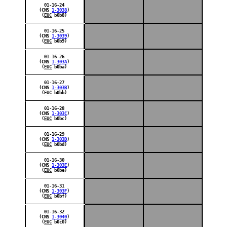
01-16-24
(CNS
1-3038
)
(
EUC
b0b8)
01-16-25
(CNS
1-3039
)
(
EUC
b0b9)
01-16-26
(CNS
1-303A
)
(
EUC
b0ba)
01-16-27
(CNS
1-303B
)
(
EUC
b0bb)
01-16-28
(CNS
1-303C
)
(
EUC
b0bc)
01-16-29
(CNS
1-303D
)
(
EUC
b0bd)
01-16-30
(CNS
1-303E
)
(
EUC
b0be)
01-16-31
(CNS
1-303F
)
(
EUC
b0bf)
01-16-32
(CNS
1-3040
)
(
EUC
b0c0)