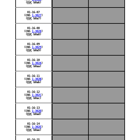
(
EUC
b0a6)
01-16-07
(CNS
1-3027
)
(
EUC
b0a7)
01-16-08
(CNS
1-3028
)
(
EUC
b0a8)
01-16-09
(CNS
1-3029
)
(
EUC
b0a9)
01-16-10
(CNS
1-302A
)
(
EUC
b0aa)
01-16-11
(CNS
1-302B
)
(
EUC
b0ab)
01-16-12
(CNS
1-302C
)
(
EUC
b0ac)
01-16-13
(CNS
1-302D
)
(
EUC
b0ad)
01-16-14
(CNS
1-302E
)
(
EUC
b0ae)
01-16-15