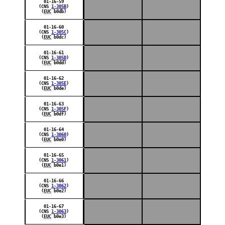
01-16-59
(CNS
1-305B
)
(
EUC
b0db)
01-16-60
(CNS
1-305C
)
(
EUC
b0dc)
01-16-61
(CNS
1-305D
)
(
EUC
b0dd)
01-16-62
(CNS
1-305E
)
(
EUC
b0de)
01-16-63
(CNS
1-305F
)
(
EUC
b0df)
01-16-64
(CNS
1-3060
)
(
EUC
b0e0)
01-16-65
(CNS
1-3061
)
(
EUC
b0e1)
01-16-66
(CNS
1-3062
)
(
EUC
b0e2)
01-16-67
(CNS
1-3063
)
(
EUC
b0e3)