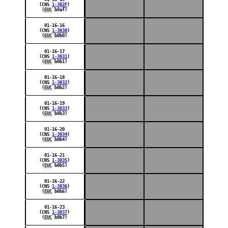
(CNS
1-302F
)
(
EUC
b0af)
01-16-16
(CNS
1-3030
)
(
EUC
b0b0)
01-16-17
(CNS
1-3031
)
(
EUC
b0b1)
01-16-18
(CNS
1-3032
)
(
EUC
b0b2)
01-16-19
(CNS
1-3033
)
(
EUC
b0b3)
01-16-20
(CNS
1-3034
)
(
EUC
b0b4)
01-16-21
(CNS
1-3035
)
(
EUC
b0b5)
01-16-22
(CNS
1-3036
)
(
EUC
b0b6)
01-16-23
(CNS
1-3037
)
(
EUC
b0b7)