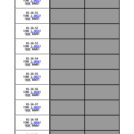
(CNS
1-3052
)
(
EUC
b0d2)
01-16-51
(CNS
1-3053
)
(
EUC
b0d3)
01-16-52
(CNS
1-3054
)
(
EUC
b0d4)
01-16-53
(CNS
1-3055
)
(
EUC
b0d5)
01-16-54
(CNS
1-3056
)
(
EUC
b0d6)
01-16-55
(CNS
1-3057
)
(
EUC
b0d7)
01-16-56
(CNS
1-3058
)
(
EUC
b0d8)
01-16-57
(CNS
1-3059
)
(
EUC
b0d9)
01-16-58
(CNS
1-305A
)
(
EUC
b0da)