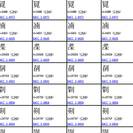
㒻
㒻
㒻
㒻
+34BB (
CJKA
)
U+34BB (
CJKA
)
U+34BB (
CJKA
)
U+34BB (
CJKA
)
ACC 1-6972
EACC 1-6972
EACC 1-6972
EACC 1-6972
㓓
㓓
㓓
㓓
+34D3 (
CJKA
)
U+34D3 (
CJKA
)
U+34D3 (
CJKA
)
U+34D3 (
CJKA
)
ACC 3-6645
EACC 3-6645
EACC 3-6645
EACC 3-6645
𠗨
𠗨
𠗨
𠗨
+205E8 (
CJKB
)
U+205E8 (
CJKB
)
U+205E8 (
CJKB
)
U+205E8 (
CJKB
)
ACC 1-6A50
EACC 1-6A50
EACC 1-6A50
EACC 1-6A50
𠝩
𠝩
𠝩
𠝩
+20769 (
CJKB
)
U+20769 (
CJKB
)
U+20769 (
CJKB
)
U+20769 (
CJKB
)
ACC 3-6832
EACC 3-6832
EACC 3-6832
EACC 3-6832
𠝝
𠝝
𠝝
𠝝
+2075D (
CJKB
)
U+2075D (
CJKB
)
U+2075D (
CJKB
)
U+2075D (
CJKB
)
ACC 1-6B5A
EACC 1-6B5A
EACC 1-6B5A
EACC 1-6B5A
𠝟
𠝟
𠝟
𠝟
+2075F (
CJKB
)
U+2075F (
CJKB
)
U+2075F (
CJKB
)
U+2075F (
CJKB
)
ACC 3-6834
EACC 3-6834
EACC 3-6834
EACC 3-6834
㓳
㓳
㓳
㓳