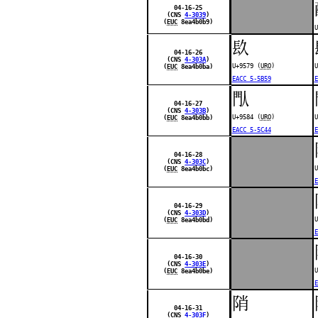
04-16-25
(CNS
4-3039
)
(
EUC
8ea4b0b9)
U
镹
04-16-26
(CNS
4-303A
)
U+9579 (
URO
)
U
(
EUC
8ea4b0ba)
EACC 5-5B59
E
閄
04-16-27
(CNS
4-303B
)
U+9584 (
URO
)
U
(
EUC
8ea4b0bb)
EACC 5-5C44
E
04-16-28
(CNS
4-303C
)
U
(
EUC
8ea4b0bc)
E
04-16-29
(CNS
4-303D
)
U
(
EUC
8ea4b0bd)
E
04-16-30
(CNS
4-303E
)
U
(
EUC
8ea4b0be)
E
陗
04-16-31
(CNS
4-303F
)