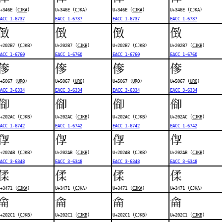
+346E (
CJKA
)
U+346E (
CJKA
)
U+346E (
CJKA
)
U+346E (
CJKA
)
ACC 1-6737
EACC 1-6737
EACC 1-6737
EACC 1-6737
𠊷
𠊷
𠊷
𠊷
+202B7 (
CJKB
)
U+202B7 (
CJKB
)
U+202B7 (
CJKB
)
U+202B7 (
CJKB
)
ACC 1-6760
EACC 1-6760
EACC 1-6760
EACC 1-6760
偧
偧
偧
偧
+5067 (
URO
)
U+5067 (
URO
)
U+5067 (
URO
)
U+5067 (
URO
)
ACC 3-6334
EACC 3-6334
EACC 3-6334
EACC 3-6334
𠊬
𠊬
𠊬
𠊬
+202AC (
CJKB
)
U+202AC (
CJKB
)
U+202AC (
CJKB
)
U+202AC (
CJKB
)
ACC 1-6742
EACC 1-6742
EACC 1-6742
EACC 1-6742
𠊫
𠊫
𠊫
𠊫
+202AB (
CJKB
)
U+202AB (
CJKB
)
U+202AB (
CJKB
)
U+202AB (
CJKB
)
ACC 3-6348
EACC 3-6348
EACC 3-6348
EACC 3-6348
㑱
㑱
㑱
㑱
+3471 (
CJKA
)
U+3471 (
CJKA
)
U+3471 (
CJKA
)
U+3471 (
CJKA
)
𠋁
𠋁
𠋁
𠋁
+202C1 (
CJKB
)
U+202C1 (
CJKB
)
U+202C1 (
CJKB
)
U+202C1 (
CJKB
)