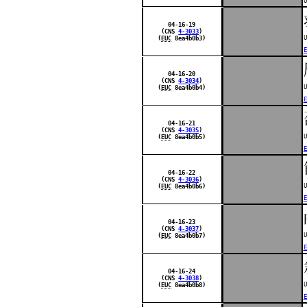
U
04-16-19
(CNS
4-3033
)
U
(
EUC
8ea4b0b3)
E
04-16-20
(CNS
4-3034
)
U
(
EUC
8ea4b0b4)
E
04-16-21
(CNS
4-3035
)
U
(
EUC
8ea4b0b5)
E
04-16-22
(CNS
4-3036
)
U
(
EUC
8ea4b0b6)
E
04-16-23
(CNS
4-3037
)
U
(
EUC
8ea4b0b7)
E
04-16-24
(CNS
4-3038
)
U
(
EUC
8ea4b0b8)
E