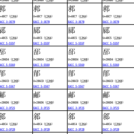
+284B0 (
CJKB
)
U+284B0 (
CJKB
)
U+284B0 (
CJKB
)
U+284B0 (
CJKB
)
䣇
䣇
䣇
䣇
+48C7 (
CJKA
)
U+48C7 (
CJKA
)
U+48C7 (
CJKA
)
U+48C7 (
CJKA
)
ACC 3-3E7B
EACC 3-3E7B
EACC 3-3E7B
EACC 3-3E7B
䣅
䣅
䣅
䣅
+48C5 (
CJKA
)
U+48C5 (
CJKA
)
U+48C5 (
CJKA
)
U+48C5 (
CJKA
)
ACC 5-555F
EACC 5-555F
EACC 5-555F
EACC 5-555F
𨛔
𨛔
𨛔
𨛔
+286D4 (
CJKB
)
U+286D4 (
CJKB
)
U+286D4 (
CJKB
)
U+286D4 (
CJKB
)
ACC 5-5560
EACC 5-5560
EACC 5-5560
EACC 5-5560
𨛍
𨛍
𨛍
𨛍
+286CD (
CJKB
)
U+286CD (
CJKB
)
U+286CD (
CJKB
)
U+286CD (
CJKB
)
ACC 5-5567
EACC 5-5567
EACC 5-5567
EACC 5-5567
𨛖
𨛖
𨛖
𨛖
+286D6 (
CJKB
)
U+286D6 (
CJKB
)
U+286D6 (
CJKB
)
U+286D6 (
CJKB
)
ACC 3-3F25
EACC 3-3F25
EACC 3-3F25
EACC 3-3F25
䣄
䣄
䣄
䣄
+48C4 (
CJKA
)
U+48C4 (
CJKA
)
U+48C4 (
CJKA
)
U+48C4 (
CJKA
)
ACC 3-3F2B
EACC 3-3F2B
EACC 3-3F2B
EACC 3-3F2B