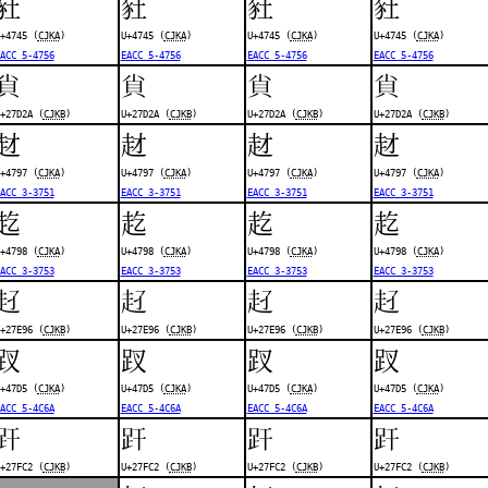
䝅
䝅
䝅
䝅
+4745 (
CJKA
)
U+4745 (
CJKA
)
U+4745 (
CJKA
)
U+4745 (
CJKA
)
ACC 5-4756
EACC 5-4756
EACC 5-4756
EACC 5-4756
𧴪
𧴪
𧴪
𧴪
+27D2A (
CJKB
)
U+27D2A (
CJKB
)
U+27D2A (
CJKB
)
U+27D2A (
CJKB
)
䞗
䞗
䞗
䞗
+4797 (
CJKA
)
U+4797 (
CJKA
)
U+4797 (
CJKA
)
U+4797 (
CJKA
)
ACC 3-3751
EACC 3-3751
EACC 3-3751
EACC 3-3751
䞘
䞘
䞘
䞘
+4798 (
CJKA
)
U+4798 (
CJKA
)
U+4798 (
CJKA
)
U+4798 (
CJKA
)
ACC 3-3753
EACC 3-3753
EACC 3-3753
EACC 3-3753
𧺖
𧺖
𧺖
𧺖
+27E96 (
CJKB
)
U+27E96 (
CJKB
)
U+27E96 (
CJKB
)
U+27E96 (
CJKB
)
䟕
䟕
䟕
䟕
+47D5 (
CJKA
)
U+47D5 (
CJKA
)
U+47D5 (
CJKA
)
U+47D5 (
CJKA
)
ACC 5-4C6A
EACC 5-4C6A
EACC 5-4C6A
EACC 5-4C6A
𧿂
𧿂
𧿂
𧿂
+27FC2 (
CJKB
)
U+27FC2 (
CJKB
)
U+27FC2 (
CJKB
)
U+27FC2 (
CJKB
)