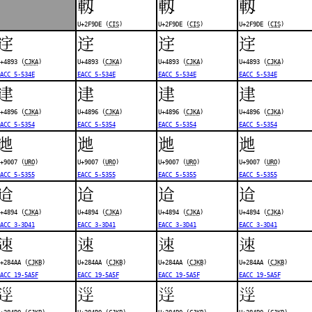
軔
軔
軔
U+2F9DE (
CIS
)
U+2F9DE (
CIS
)
U+2F9DE (
CIS
)
䢓
䢓
䢓
䢓
+4893 (
CJKA
)
U+4893 (
CJKA
)
U+4893 (
CJKA
)
U+4893 (
CJKA
)
ACC 5-534E
EACC 5-534E
EACC 5-534E
EACC 5-534E
䢖
䢖
䢖
䢖
+4896 (
CJKA
)
U+4896 (
CJKA
)
U+4896 (
CJKA
)
U+4896 (
CJKA
)
ACC 5-5354
EACC 5-5354
EACC 5-5354
EACC 5-5354
逇
逇
逇
逇
+9007 (
URO
)
U+9007 (
URO
)
U+9007 (
URO
)
U+9007 (
URO
)
ACC 5-5355
EACC 5-5355
EACC 5-5355
EACC 5-5355
䢔
䢔
䢔
䢔
+4894 (
CJKA
)
U+4894 (
CJKA
)
U+4894 (
CJKA
)
U+4894 (
CJKA
)
ACC 3-3D41
EACC 3-3D41
EACC 3-3D41
EACC 3-3D41
𨒪
𨒪
𨒪
𨒪
+284AA (
CJKB
)
U+284AA (
CJKB
)
U+284AA (
CJKB
)
U+284AA (
CJKB
)
ACC 19-5A5F
EACC 19-5A5F
EACC 19-5A5F
EACC 19-5A5F
𨒰
𨒰
𨒰
𨒰