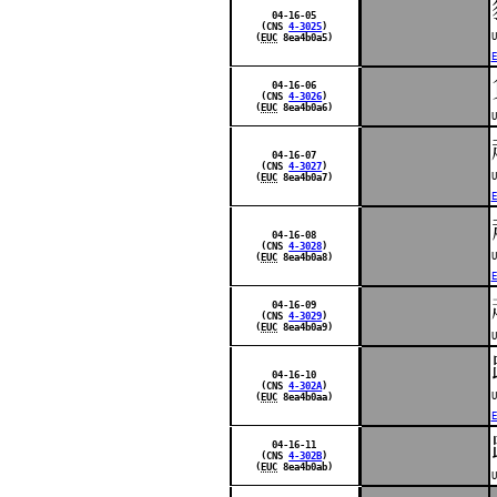
04-16-05
(CNS
4-3025
)
U
(
EUC
8ea4b0a5)
E
04-16-06
(CNS
4-3026
)
(
EUC
8ea4b0a6)
U
04-16-07
(CNS
4-3027
)
U
(
EUC
8ea4b0a7)
E
04-16-08
(CNS
4-3028
)
U
(
EUC
8ea4b0a8)
E
04-16-09
(CNS
4-3029
)
(
EUC
8ea4b0a9)
U
04-16-10
(CNS
4-302A
)
U
(
EUC
8ea4b0aa)
E
04-16-11
(CNS
4-302B
)
(
EUC
8ea4b0ab)
U